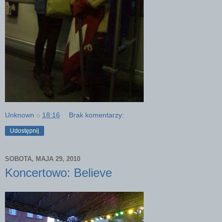
Unknown
o
18:16
Brak komentarzy:
Udostępnij
SOBOTA, MAJA 29, 2010
Koncertowo: Believe