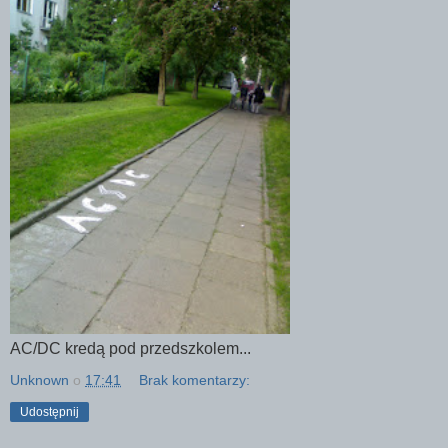
AC/DC kredą pod przedszkolem...
Unknown
o
17:41
Brak komentarzy:
Udostępnij