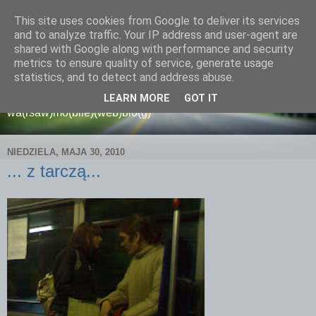
This site uses cookies from Google to deliver its services
and to analyze traffic. Your IP address and user-agent are
shared with Google along with performance and security
metrics to ensure quality of service, generate usage
wamoblo
statistics, and to detect and address abuse.
LEARN MORE
GOT IT
wa(rsaw)mo(bile)(web)blo(g)
NIEDZIELA, MAJA 30, 2010
... z tarczą...