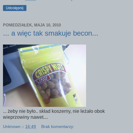
Udostępnij
PONIEDZIAŁEK, MAJA 10, 2010
... a więc tak smakuje becon...
... żeby nie było.. skład koszerny, nie leżało obok
wieprzowiny nawet....
Unknown
o
16:49
Brak komentarzy: