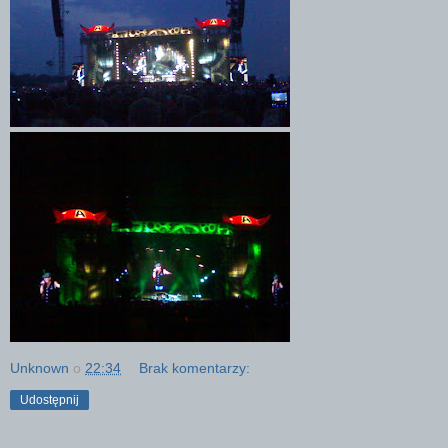
Unknown
o
22:34
Brak komentarzy:
Udostępnij