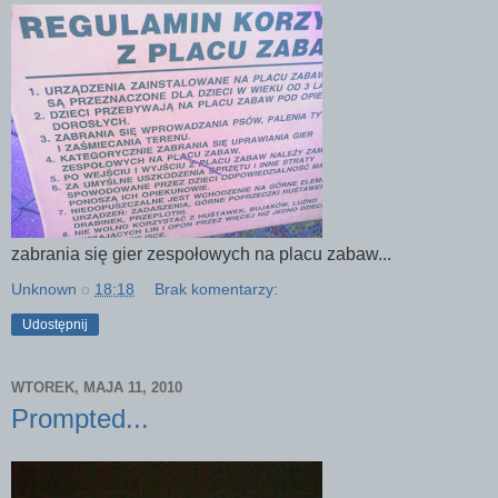
zabrania się gier zespołowych na placu zabaw...
Unknown
o
18:18
Brak komentarzy:
Udostępnij
WTOREK, MAJA 11, 2010
Prompted...