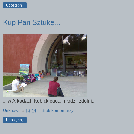
Udostępnij
Kup Pan Sztukę...
... w Arkadach Kubickiego... młodzi, zdolni...
Unknown
o
13:44
Brak komentarzy:
Udostępnij