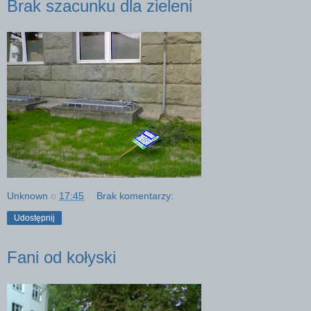
Brak szacunku dla zieleni
Unknown
o
17:45
Brak komentarzy:
Udostępnij
Fani od kołyski