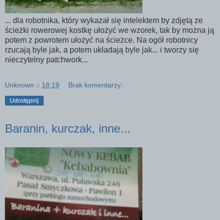
... dla robotnika, który wykazał się intelektem by zdjętą ze
ścieżki rowerowej kostkę ułożyć we wzorek, tak by można ją
potem z powrotem ułożyć na ścieżce. Na ogół robotnicy
rzucają byle jak, a potem układają byle jak... i tworzy się
nieczytelny patchwork...
Unknown
o
18:19
Brak komentarzy:
Udostępnij
Baranin, kurczak, inne...