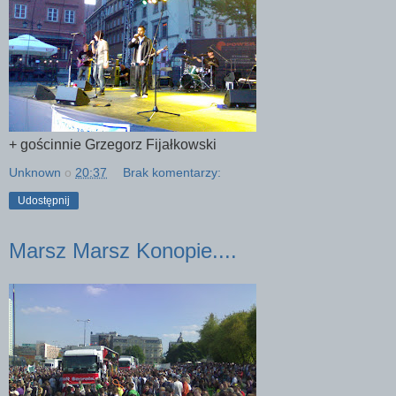
+ gościnnie Grzegorz Fijałkowski
Unknown
o
20:37
Brak komentarzy:
Udostępnij
Marsz Marsz Konopie....