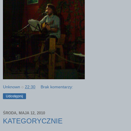
Unknown
o
22:30
Brak komentarzy:
Udostępnij
ŚRODA, MAJA 12, 2010
KATEGORYCZNIE