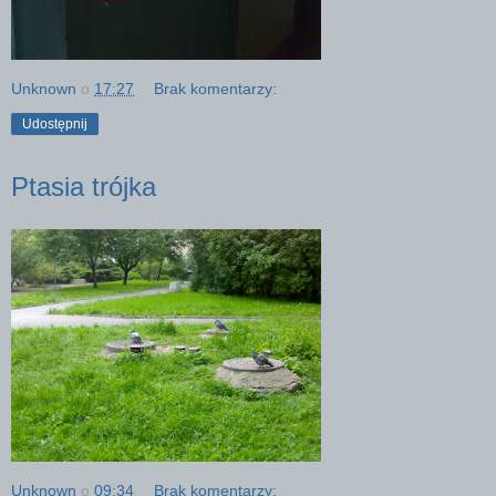
Unknown
o
17:27
Brak komentarzy:
Udostępnij
Ptasia trójka
Unknown
o
09:34
Brak komentarzy: