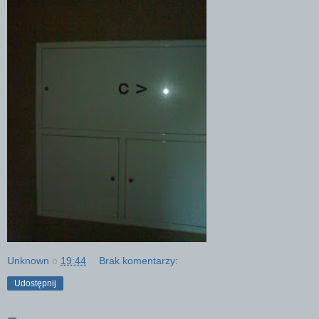
Unknown
o
19:44
Brak komentarzy:
Udostępnij