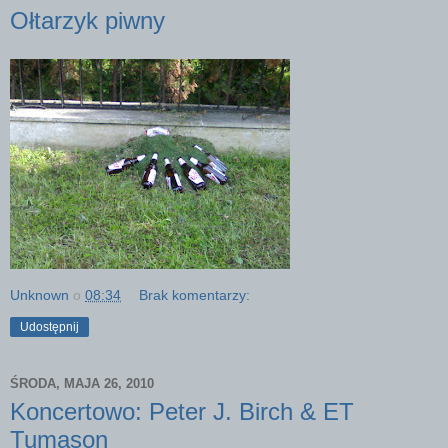
Ołtarzyk piwny
Unknown
o
08:34
Brak komentarzy:
Udostępnij
ŚRODA, MAJA 26, 2010
Koncertowo: Peter J. Birch & ET
Tumason