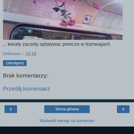
... kwiaty zaczely oplatywac porecze w tramwajach
Unknown
o
10:18
Udostępnij
Brak komentarzy:
Prześlij komentarz
‹
›
Strona główna
Wyświetl wersję na komputer