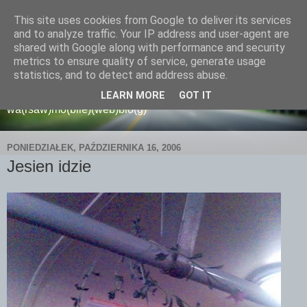
This site uses cookies from Google to deliver its services
and to analyze traffic. Your IP address and user-agent are
shared with Google along with performance and security
metrics to ensure quality of service, generate usage
wamoblo
statistics, and to detect and address abuse.
LEARN MORE
GOT IT
wa(rsaw)mo(bile)(web)blo(g)
PONIEDZIAŁEK, PAŹDZIERNIKA 16, 2006
Jesien idzie