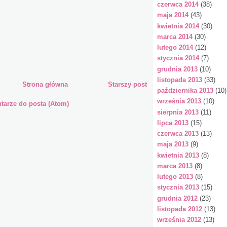
czerwca 2014
(38)
maja 2014
(43)
kwietnia 2014
(30)
marca 2014
(30)
lutego 2014
(12)
stycznia 2014
(7)
grudnia 2013
(10)
listopada 2013
(33)
Strona główna
Starszy post
października 2013
(10)
września 2013
(10)
arze do posta (Atom)
sierpnia 2013
(11)
lipca 2013
(15)
czerwca 2013
(13)
maja 2013
(9)
kwietnia 2013
(8)
marca 2013
(8)
lutego 2013
(8)
stycznia 2013
(15)
grudnia 2012
(23)
listopada 2012
(13)
września 2012
(13)