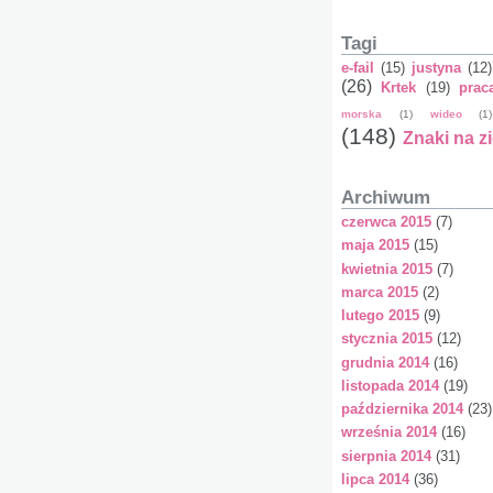
Tagi
e-fail
(15)
justyna
(12)
(26)
Krtek
(19)
prac
morska
(1)
wideo
(1)
(148)
Znaki na z
Archiwum
czerwca 2015
(7)
maja 2015
(15)
kwietnia 2015
(7)
marca 2015
(2)
lutego 2015
(9)
stycznia 2015
(12)
grudnia 2014
(16)
listopada 2014
(19)
października 2014
(23)
września 2014
(16)
sierpnia 2014
(31)
lipca 2014
(36)