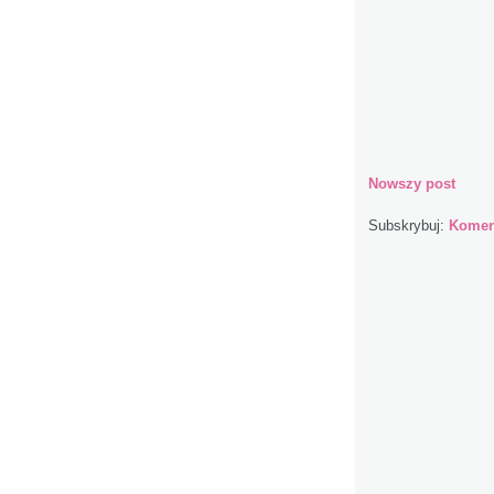
Nowszy post
Subskrybuj:
Koment