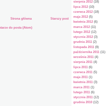
sierpnia 2012
(18)
lipca 2012
(10)
czerwca 2012
(18)
maja 2012
(5)
Strona główna
Starszy post
kwietnia 2012
(6)
marca 2012
(11)
arze do posta (Atom)
lutego 2012
(12)
stycznia 2012
(3)
grudnia 2011
(2)
listopada 2011
(9)
października 2011
(11)
września 2011
(4)
sierpnia 2011
(4)
lipca 2011
(6)
czerwca 2011
(5)
maja 2011
(1)
kwietnia 2011
(3)
marca 2011
(1)
lutego 2011
(6)
stycznia 2011
(12)
grudnia 2010
(12)