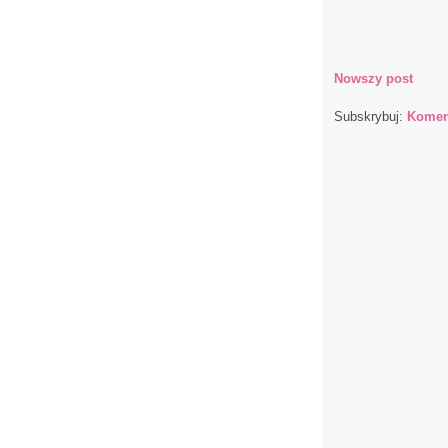
Nowszy post
Subskrybuj:
Koment