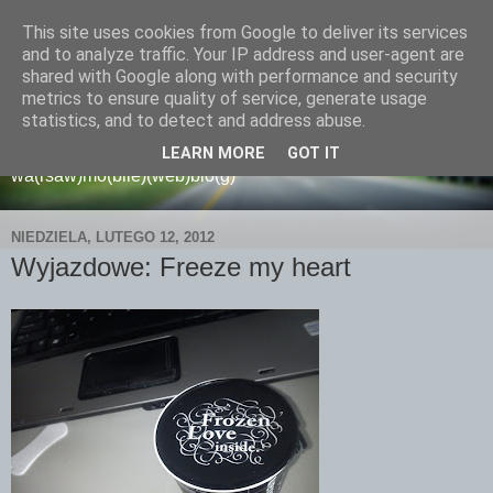
This site uses cookies from Google to deliver its services
and to analyze traffic. Your IP address and user-agent are
shared with Google along with performance and security
metrics to ensure quality of service, generate usage
wamoblo
statistics, and to detect and address abuse.
LEARN MORE
GOT IT
wa(rsaw)mo(bile)(web)blo(g)
NIEDZIELA, LUTEGO 12, 2012
Wyjazdowe: Freeze my heart