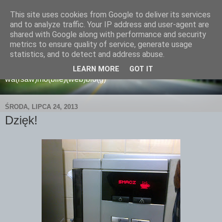
This site uses cookies from Google to deliver its services
and to analyze traffic. Your IP address and user-agent are
shared with Google along with performance and security
metrics to ensure quality of service, generate usage
wamoblo
statistics, and to detect and address abuse.
LEARN MORE
GOT IT
wa(rsaw)mo(bile)(web)blo(g)
ŚRODA, LIPCA 24, 2013
Dzięk!