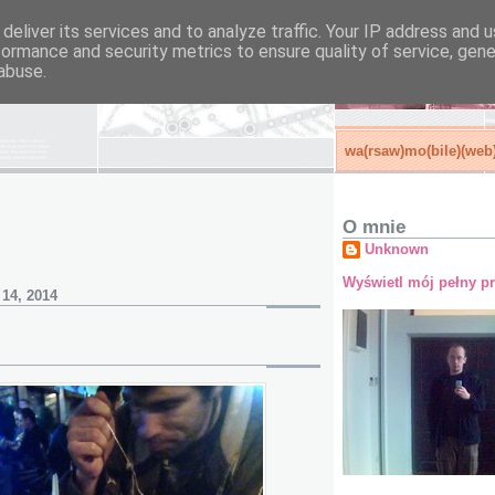
deliver its services and to analyze traffic. Your IP address and 
formance and security metrics to ensure quality of service, gen
abuse.
wa(rsaw)mo(bile)(web)
O mnie
Unknown
Wyświetl mój pełny pr
 14, 2014