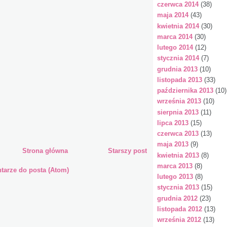
czerwca 2014
(38)
maja 2014
(43)
kwietnia 2014
(30)
marca 2014
(30)
lutego 2014
(12)
stycznia 2014
(7)
grudnia 2013
(10)
listopada 2013
(33)
października 2013
(10)
września 2013
(10)
sierpnia 2013
(11)
lipca 2013
(15)
czerwca 2013
(13)
maja 2013
(9)
Strona główna
Starszy post
kwietnia 2013
(8)
marca 2013
(8)
arze do posta (Atom)
lutego 2013
(8)
stycznia 2013
(15)
grudnia 2012
(23)
listopada 2012
(13)
września 2012
(13)