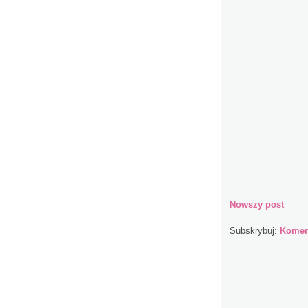
Nowszy post
Subskrybuj:
Koment