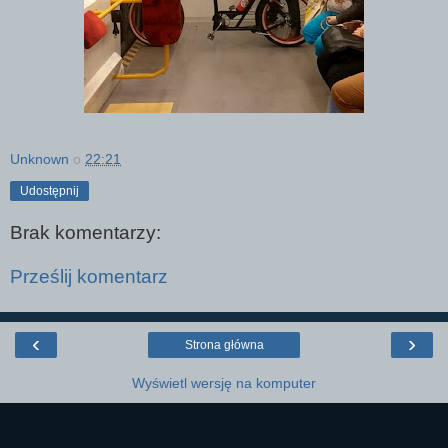
Unknown
o
22:21
Udostępnij
Brak komentarzy:
Prześlij komentarz
‹
›
Strona główna
Wyświetl wersję na komputer