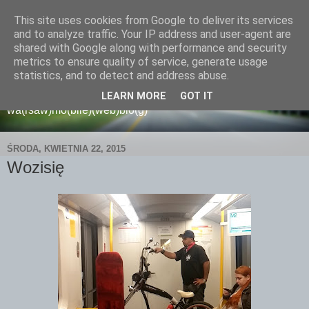
This site uses cookies from Google to deliver its services
and to analyze traffic. Your IP address and user-agent are
shared with Google along with performance and security
metrics to ensure quality of service, generate usage
wamoblo
statistics, and to detect and address abuse.
LEARN MORE
GOT IT
wa(rsaw)mo(bile)(web)blo(g)
ŚRODA, KWIETNIA 22, 2015
Wozisię